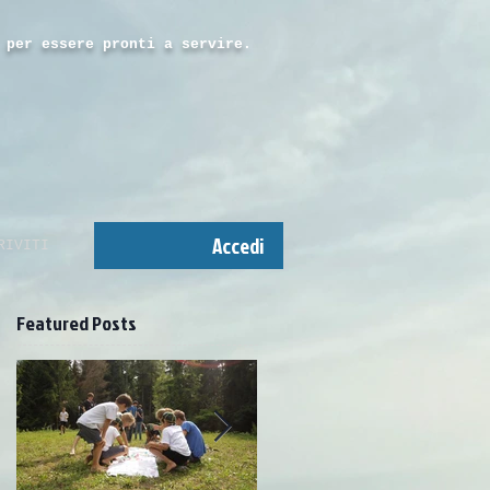
 per essere pronti a servire.
Accedi
RIVITI
Featured Posts