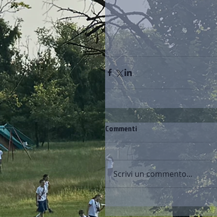
Commenti
Scrivi un commento...