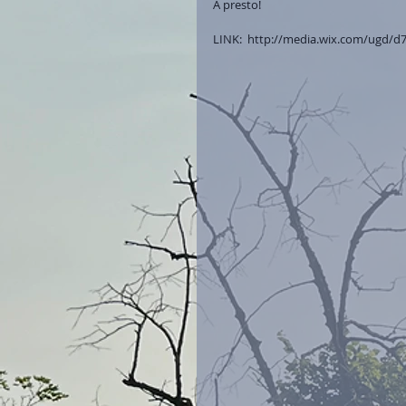
A presto! 
LINK:  http://media.wix.com/ugd/